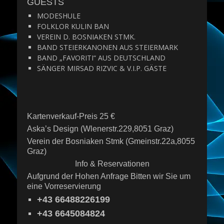
GUESTS
MODESHULE
FOLKLOR KULIN BAN
VEREIN D. BOSNIAKEN STMK.
BAND STEIERKANONEN AUS STEIERMARK
BAND „FAVORITI“ AUS DEUTSCHLAND
SÄNGER MIRSAD RIZVIC & V.I.P. GÄSTE
Kartenverkauf-Preis 25 €
Aska’s Design (Wlenerstr.229,8051 Graz)
Verein der Bosniaken Stmk (Gmeinstr.22a,8055
Graz)
Info & Reservationen
Aufgrund der Hohen Anfrage Bitten wir Sie um
eine Vorreservierung
+43 66488226199
+43 6645084824