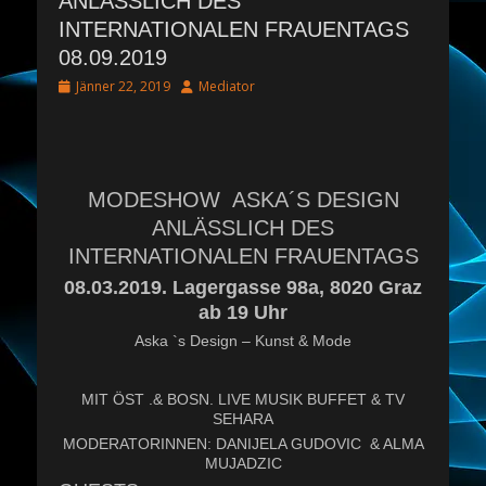
ANLÄSSLICH DES
INTERNATIONALEN FRAUENTAGS
08.09.2019
Posted
Author
Jänner 22, 2019
Mediator
on
MODESHOW ASKA´S DESIGN
ANLÄSSLICH DES
INTERNATIONALEN FRAUENTAGS
08.03.2019. Lagergasse 98a, 8020 Graz
ab 19 Uhr
Aska `s Design – Kunst & Mode
MIT ÖST .& BOSN. LIVE MUSIK BUFFET & TV
SEHARA
MODERATORINNEN: DANIJELA GUDOVIC & ALMA
MUJADZIC