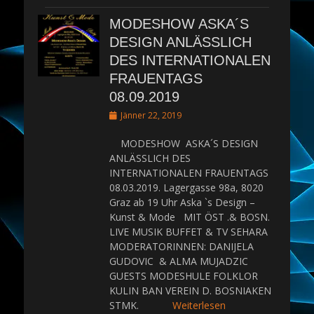
MODESHOW ASKA´S
DESIGN ANLÄSSLICH
DES INTERNATIONALEN
FRAUENTAGS
08.09.2019
Posted
Jänner 22, 2019
on
MODESHOW ASKA´S DESIGN
ANLÄSSLICH DES
INTERNATIONALEN FRAUENTAGS
08.03.2019. Lagergasse 98a, 8020
Graz ab 19 Uhr Aska `s Design –
Kunst & Mode MIT ÖST .& BOSN.
LIVE MUSIK BUFFET & TV SEHARA
MODERATORINNEN: DANIJELA
GUDOVIC & ALMA MUJADZIC
GUESTS MODESHULE FOLKLOR
KULIN BAN VEREIN D. BOSNIAKEN
STMK.
Weiterlesen