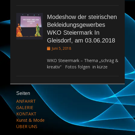
Modeshow der steirischen
Bekleidungsgewerbes
WKO Steiermark In
Gleisdorf, am 03.06.2018
Posted
Juni 5, 2018
on
WKO Steiermark – Thema „schräg &
kreativ“ Fotos folgen in kürze
Seiten
ANFAHRT
GALERIE
KONTAKT
Kunst & Mode
ÜBER UNS