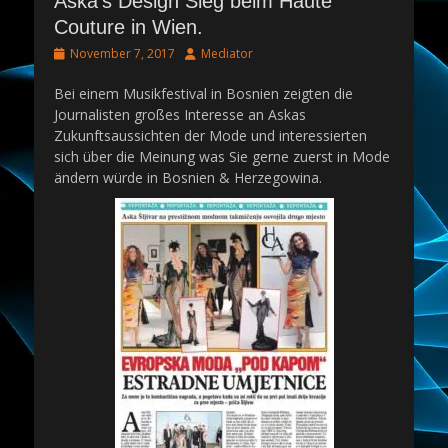
Aska‘s Design Sieg beim Haute
Couture in Wien.
Posted
Author
November 7, 2017
Mediator
on
Bei einem Musikfestival in Bosnien zeigten die
Journalisten großes Interesse an Askas
Zukunftsaussichten der Mode und interessierten
sich über die Meinung was Sie gerne zuerst in Mode
ändern würde in Bosnien & Herzegowina.