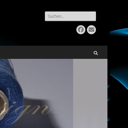
Search
for:
Facebook
Email
Search